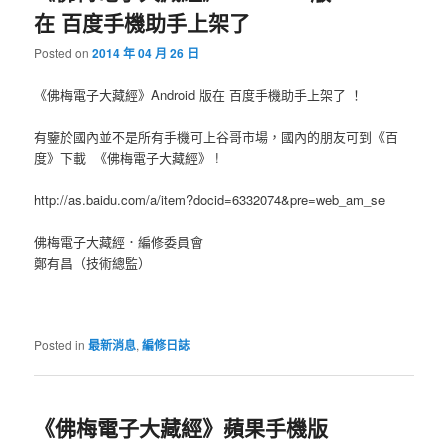
在 百度手機助手上架了
Posted on
2014 年 04 月 26 日
《佛梅電子大藏經》Android 版在 百度手機助手上架了 ！
有鑒於國內並不是所有手機可上谷哥市場，國內的朋友可到《百
度》下載 《佛梅電子大藏經》 !
http://as.baidu.com/a/item?docid=6332074&pre=web_am_se
佛梅電子大藏經．編修委員會
鄭有昌（技術總監）
Posted in
最新消息
,
編修日誌
《佛梅電子大藏經》蘋果手機版